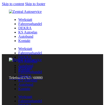
Skip to content
Skip to footer
Werkstatt
Fahrzeughandel
DEKRA
KS Autoglas
Autobund
Kontakt
Werkstatt
Fahrzeughandel
DEKRA
KS Autoglas
Autobund
Werkstatt
Kontakt
Fahrzeughandel
DEKRA
Telefon:
03763 / 60880
KS Autoglas
Autobund
Kontakt
Werkstatt
Fahrzeughandel