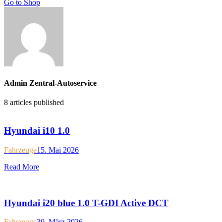
Go to Shop
Admin Zentral-Autoservice
8
articles published
Hyundai i10 1.0
Fahrzeuge
15. Mai 2026
Read More
Hyundai i20 blue 1.0 T-GDI Active DCT
Fahrzeuge
30. März 2026