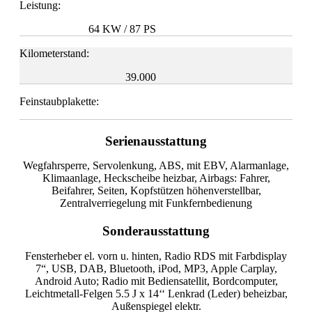
Leistung:
64 KW / 87 PS
Kilometerstand:
39.000
Feinstaubplakette:
Serienausstattung
Wegfahrsperre, Servolenkung, ABS, mit EBV, Alarmanlage,
Klimaanlage, Heckscheibe heizbar, Airbags: Fahrer,
Beifahrer, Seiten, Kopfstützen höhenverstellbar,
Zentralverriegelung mit Funkfernbedienung
Sonderausstattung
Fensterheber el. vorn u. hinten, Radio RDS mit Farbdisplay
7“, USB, DAB, Bluetooth, iPod, MP3, Apple Carplay,
Android Auto; Radio mit Bediensatellit, Bordcomputer,
Leichtmetall-Felgen 5.5 J x 14‘‘ Lenkrad (Leder) beheizbar,
Außenspiegel elektr.