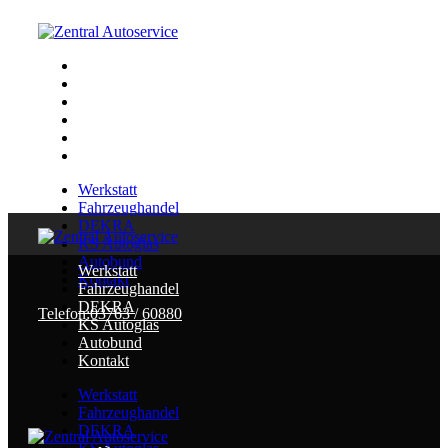
Werkstatt
Fahrzeughandel
DEKRA
KS Autoglas
Autobund
Kontakt
Werkstatt
Fahrzeughandel
DEKRA
KS Autoglas
Autobund
Werkstatt
Kontakt
Fahrzeughandel
DEKRA
Telefon:
03763 / 60880
KS Autoglas
Autobund
Kontakt
Werkstatt
Fahrzeughandel
DEKRA